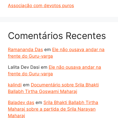
Associação com devotos puros
Comentários Recentes
Ramananda Das
em
Ele não ousava andar na
frente do Guru-varga
Lalita Dev Dasi
em
Ele não ousava andar na
frente do Guru-varga
kalindi
em
Documentário sobre Srila Bhakti
Ballabh Tirtha Goswami Maharaj
Baladev das
em
Srila Bhakti Ballabh Tirtha
Maharaj sobre a partida de Srila Narayan
Maharaj