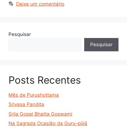
Deixe um comentário
Pesquisar
Pesquisar
Posts Recentes
Mês de Purushottama
Srivasa Pandita
Srila Gopal Bhatta Goswami
Na Sagrada Ocasião da Guru-pūjā