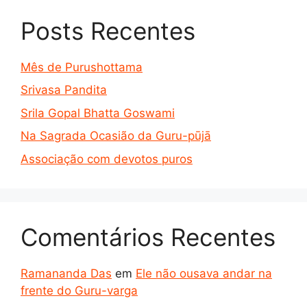
Posts Recentes
Mês de Purushottama
Srivasa Pandita
Srila Gopal Bhatta Goswami
Na Sagrada Ocasião da Guru-pūjā
Associação com devotos puros
Comentários Recentes
Ramananda Das
em
Ele não ousava andar na
frente do Guru-varga