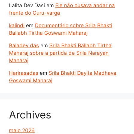
Lalita Dev Dasi
em
Ele não ousava andar na
frente do Guru-varga
kalindi
em
Documentário sobre Srila Bhakti
Ballabh Tirtha Goswami Maharaj
Baladev das
em
Srila Bhakti Ballabh Tirtha
Maharaj sobre a partida de Srila Narayan
Maharaj
Harirasadas
em
Srila Bhakti Dayita Madhava
Goswami Maharaj
Archives
maio 2026