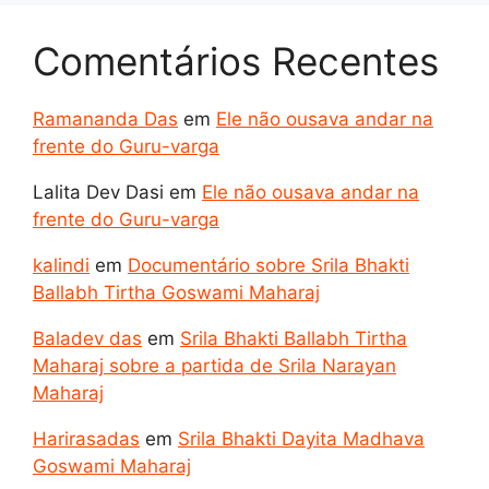
Comentários Recentes
Ramananda Das
em
Ele não ousava andar na
frente do Guru-varga
Lalita Dev Dasi
em
Ele não ousava andar na
frente do Guru-varga
kalindi
em
Documentário sobre Srila Bhakti
Ballabh Tirtha Goswami Maharaj
Baladev das
em
Srila Bhakti Ballabh Tirtha
Maharaj sobre a partida de Srila Narayan
Maharaj
Harirasadas
em
Srila Bhakti Dayita Madhava
Goswami Maharaj