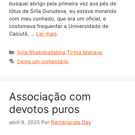
busquei abrigo pela primeira vez aos pés de
lótus de Śrīla Gurudeva, eu estava morando
com meu cunhado, que era um oficial, e
costumava frequentar a Universidade de
Calcutá, …
Ler mais
Categorias
Srila Bhaktiballabha Tirtha Maharaj
Deixe um comentário
Associação com
devotos puros
abril 9, 2025
Por
Ramananda Das