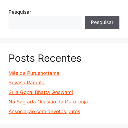
Pesquisar
Pesquisar
Posts Recentes
Mês de Purushottama
Srivasa Pandita
Srila Gopal Bhatta Goswami
Na Sagrada Ocasião da Guru-pūjā
Associação com devotos puros