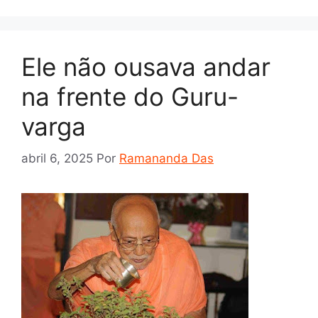
Ele não ousava andar
na frente do Guru-
varga
abril 6, 2025
Por
Ramananda Das